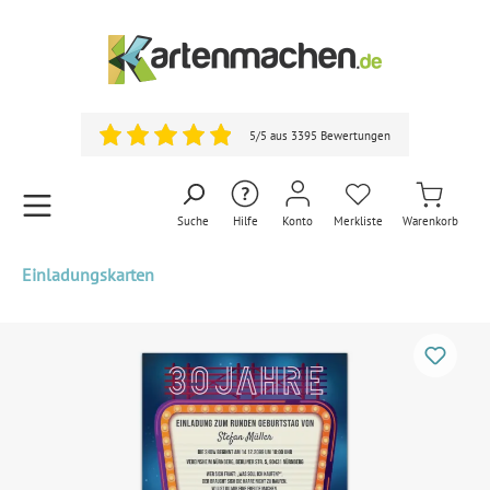
5/5 aus 3395 Bewertungen
Suche
Hilfe
Konto
Merkliste
Warenkorb
Einladungskarten