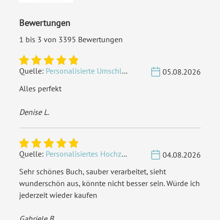
EAN:
4251560675979
Bewertungen
1 bis 3 von 3395 Bewertungen
Quelle:
Personalisierte Umschläge - Vintage - Quadrat 155 x 155 mm
05.08.2026
Alles perfekt
Denise L.
Quelle:
Personalisiertes Hochzeit Gästebuch A4 - Herzbaum
04.08.2026
Sehr schönes Buch, sauber verarbeitet, sieht
wunderschön aus, könnte nicht besser sein. Würde ich
jederzeit wieder kaufen
Gabriele B.