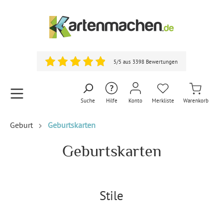
5/5 aus 3398 Bewertungen
Suche
Hilfe
Konto
Merkliste
Warenkorb
Geburt
Geburtskarten
Geburtskarten
Stile