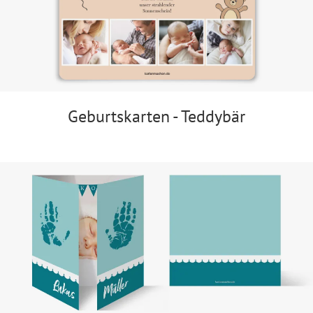
Geburtskarten - Teddybär