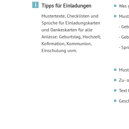
i
Tipps für Einladungen
Was 
Mustertexte, Checklisten und
Must
Sprüche für Einladungskarten
Geb
und Dankeskarten für alle
Anlässe: Geburtstag, Hochzeit,
Geb
Kofirmation, Kommunion,
Spr
Einschulung uvm.
Must
Zu- 
Text 
Gesc