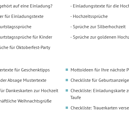
gehört auf eine Einladung?
Einladungstexte für die Hoc
er für Einladungstexte
Hochzeitssprüche
urtstagssprüche
Sprüche zur Silberhochzeit
urtstagssprüche für Kinder
Sprüche zur goldenen Hochz
üche für Oktoberfest-Party
ertexte für Geschenktipps
Mottoideen für Ihre nächste P
oder Absage Mustertexte
Checkliste für Geburtsanzeige
für Dankeskarten zur Hochzeit
Checkliste: Einladungskarte z
Taufe
häftliche Weihnachtsgrüße
Checkliste: Trauerkarten vers