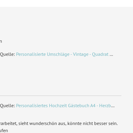
n
Quelle:
Personalisierte Umschläge - Vintage - Quadrat 155 x 155 mm
Quelle:
Personalisiertes Hochzeit Gästebuch A4 - Herzbaum
arbeitet, sieht wunderschön aus, könnte nicht besser sein.
ufen