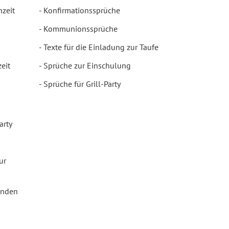
hzeit
Konfirmationssprüche
Kommunionssprüche
Texte für die Einladung zur Taufe
eit
Sprüche zur Einschulung
Sprüche für Grill-Party
arty
ur
enden