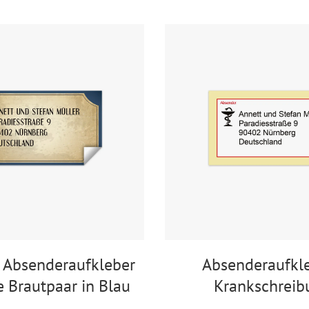
 Absenderaufkleber
Absenderaufkle
e Brautpaar in Blau
Krankschreib