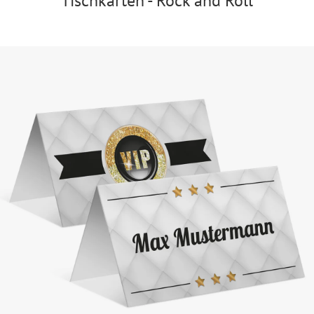
Tischkarten - Rock and Roll