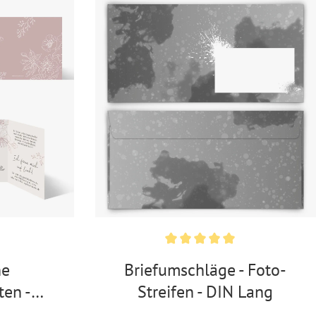
he
Briefumschläge - Foto-
ten -
Streifen - DIN Lang
en