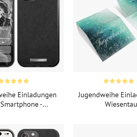
weihe Einladungen
Jugendweihe Einla
 Smartphone -
Wiesenta
Homescreen