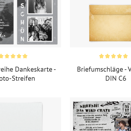
eihe Dankeskarte -
Briefumschläge - V
oto-Streifen
DIN C6