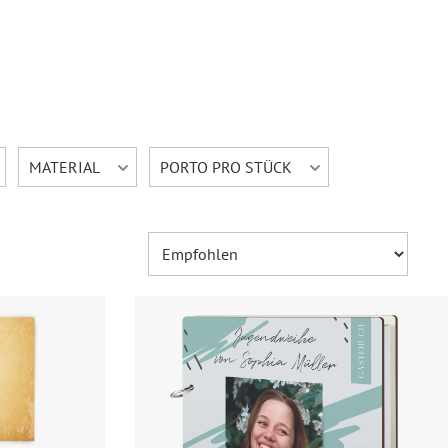
MATERIAL
PORTO PRO STÜCK