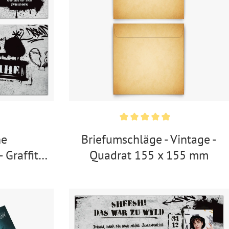
he
Briefumschläge - Vintage -
 Graffiti
Quadrat 155 x 155 mm
he