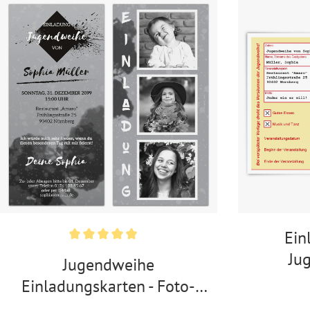
Ein
Ju
Jugendweihe
Kranks
Einladungskarten - Foto-
Streifen