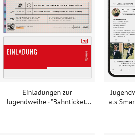
Einladungen zur
Jugend
Jugendweihe - "Bahnticket"
als Smar
Design