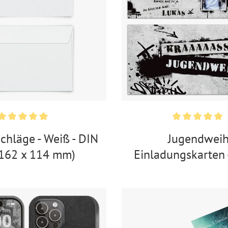
chläge - Weiß - DIN
Jugendwei
(162 x 114 mm)
Einladungskarten -
Jugendsprac