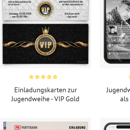
Einladungskarten zur
Jugend
Jugendweihe - VIP Gold
als