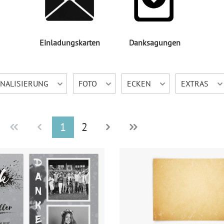
Einladungskarten
Danksagungen
NALISIERUNG
FOTO
ECKEN
EXTRAS
1
2