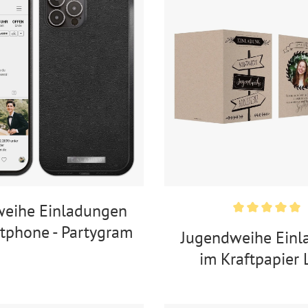
weihe Einladungen
tphone - Partygram
Jugendweihe Einl
im Kraftpapier 
Wegweise