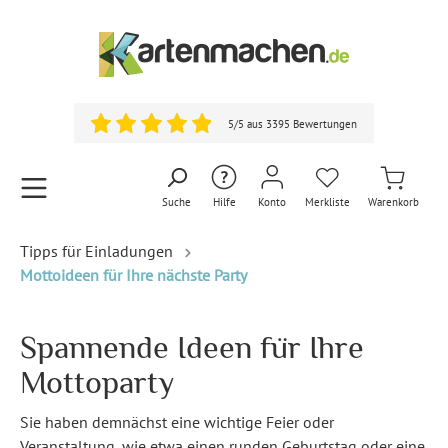
5/5 aus 3395 Bewertungen
Suche
Hilfe
Konto
Merkliste
Warenkorb
Tipps für Einladungen
Mottoideen für Ihre nächste Party
Spannende Ideen für Ihre
Mottoparty
Sie haben demnächst eine wichtige Feier oder
Veranstaltung, wie etwa einen runden Geburtstag oder eine