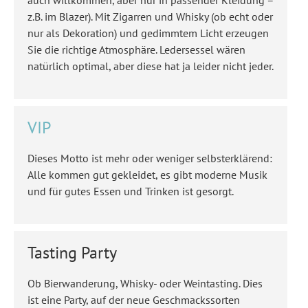
auch willkommen, aber nur in passender Kleidung –
z.B. im Blazer). Mit Zigarren und Whisky (ob echt oder
nur als Dekoration) und gedimmtem Licht erzeugen
Sie die richtige Atmosphäre. Ledersessel wären
natürlich optimal, aber diese hat ja leider nicht jeder.
VIP
Dieses Motto ist mehr oder weniger selbsterklärend:
Alle kommen gut gekleidet, es gibt moderne Musik
und für gutes Essen und Trinken ist gesorgt.
Tasting Party
Ob Bierwanderung, Whisky- oder Weintasting. Dies
ist eine Party, auf der neue Geschmackssorten