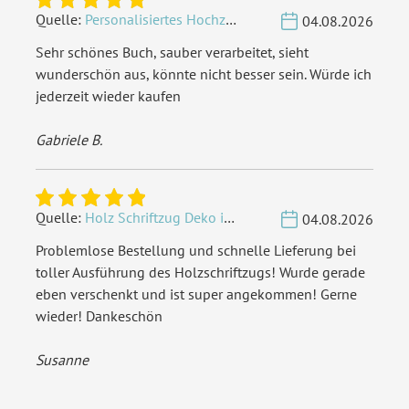
Quelle:
Personalisiertes Hochzeit Gästebuch A4 - Herzbaum
04.08.2026
Sehr schönes Buch, sauber verarbeitet, sieht
wunderschön aus, könnte nicht besser sein. Würde ich
jederzeit wieder kaufen
Gabriele B.
Quelle:
Holz Schriftzug Deko individuell - Wunschname
04.08.2026
Problemlose Bestellung und schnelle Lieferung bei
toller Ausführung des Holzschriftzugs! Wurde gerade
eben verschenkt und ist super angekommen! Gerne
wieder! Dankeschön
Susanne