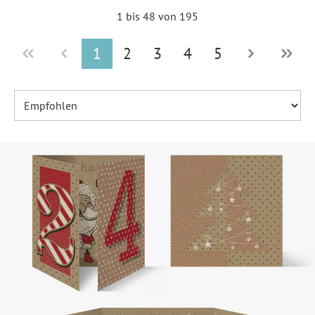
1 bis 48 von 195
1
2
3
4
5