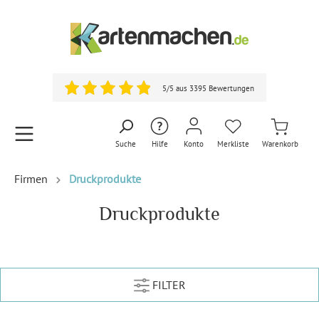
5/5 aus 3395 Bewertungen
Suche
Hilfe
Konto
Merkliste
Warenkorb
Firmen
Druckprodukte
Druckprodukte
FILTER