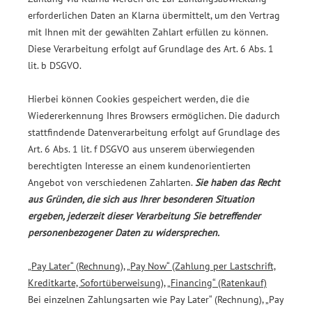
erforderlichen Daten an Klarna übermittelt, um den Vertrag
mit Ihnen mit der gewählten Zahlart erfüllen zu können.
Diese Verarbeitung erfolgt auf Grundlage des Art. 6 Abs. 1
lit. b DSGVO.
Hierbei können Cookies gespeichert werden, die die
Wiedererkennung Ihres Browsers ermöglichen. Die dadurch
stattfindende Datenverarbeitung erfolgt auf Grundlage des
Art. 6 Abs. 1 lit. f DSGVO aus unserem überwiegenden
berechtigten Interesse an einem kundenorientierten
Angebot von verschiedenen Zahlarten.
Sie haben das Recht
aus Gründen, die sich aus Ihrer besonderen Situation
ergeben, jederzeit dieser Verarbeitung Sie betreffender
personenbezogener Daten zu widersprechen.
„Pay Later“ (Rechnung), „Pay Now“ (Zahlung per Lastschrift,
Kreditkarte, Sofortüberweisung), „Financing“ (Ratenkauf)
Bei einzelnen Zahlungsarten wie Pay Later“ (Rechnung), „Pay