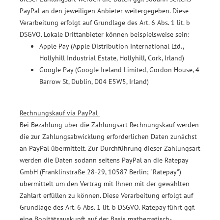
PayPal an den jeweiligen Anbieter weitergegeben. Diese
Verarbeitung erfolgt auf Grundlage des Art. 6 Abs. 1 lit. b
DSGVO. Lokale Drittanbieter können beispielsweise sein:
Apple Pay (Apple Distribution International Ltd.,
Hollyhill Industrial Estate, Hollyhill, Cork, Irland)
Google Pay (Google Ireland Limited, Gordon House, 4
Barrow St, Dublin, D04 E5W5, Irland)
Rechnungskauf via PayPal
Bei Bezahlung über die Zahlungsart Rechnungskauf werden
die zur Zahlungsabwicklung erforderlichen Daten zunächst
an PayPal übermittelt. Zur Durchführung dieser Zahlungsart
werden die Daten sodann seitens PayPal an die Ratepay
GmbH (Franklinstraße 28-29, 10587 Berlin; "Ratepay")
übermittelt um den Vertrag mit Ihnen mit der gewählten
Zahlart erfüllen zu können. Diese Verarbeitung erfolgt auf
Grundlage des Art. 6 Abs. 1 lit. b DSGVO. Ratepay führt ggf.
eine Bonitätsauskunft auf der Basis mathematisch-