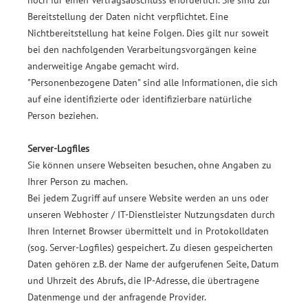
noch für einen Vertragsabschluss erforderlich. Sie sind zur
Bereitstellung der Daten nicht verpflichtet. Eine
Nichtbereitstellung hat keine Folgen. Dies gilt nur soweit
bei den nachfolgenden Verarbeitungsvorgängen keine
anderweitige Angabe gemacht wird.
"Personenbezogene Daten" sind alle Informationen, die sich
auf eine identifizierte oder identifizierbare natürliche
Person beziehen.
Server-Logfiles
Sie können unsere Webseiten besuchen, ohne Angaben zu
Ihrer Person zu machen.
Bei jedem Zugriff auf unsere Website werden an uns oder
unseren Webhoster / IT-Dienstleister Nutzungsdaten durch
Ihren Internet Browser übermittelt und in Protokolldaten
(sog. Server-Logfiles) gespeichert. Zu diesen gespeicherten
Daten gehören z.B. der Name der aufgerufenen Seite, Datum
und Uhrzeit des Abrufs, die IP-Adresse, die übertragene
Datenmenge und der anfragende Provider.