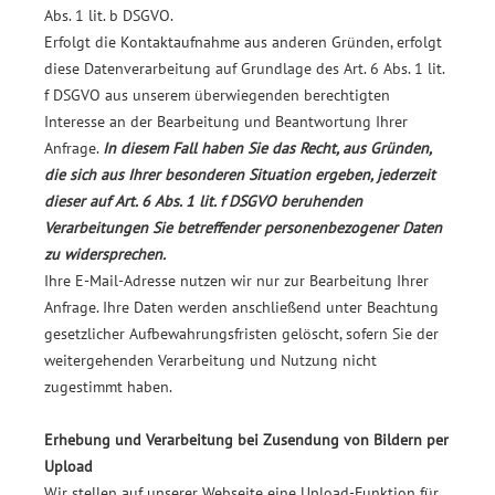
Abs. 1 lit. b DSGVO.
Erfolgt die Kontaktaufnahme aus anderen Gründen, erfolgt
diese Datenverarbeitung auf Grundlage des Art. 6 Abs. 1 lit.
f DSGVO aus unserem überwiegenden berechtigten
Interesse an der Bearbeitung und Beantwortung Ihrer
Anfrage.
In diesem Fall haben Sie das Recht, aus Gründen,
die sich aus Ihrer besonderen Situation ergeben, jederzeit
dieser auf Art. 6 Abs. 1 lit. f DSGVO beruhenden
Verarbeitungen Sie betreffender personenbezogener Daten
zu widersprechen.
Ihre E-Mail-Adresse nutzen wir nur zur Bearbeitung Ihrer
Anfrage. Ihre Daten werden anschließend unter Beachtung
gesetzlicher Aufbewahrungsfristen gelöscht, sofern Sie der
weitergehenden Verarbeitung und Nutzung nicht
zugestimmt haben.
Erhebung und Verarbeitung bei Zusendung von Bildern per
Upload
Wir stellen auf unserer Webseite eine Upload-Funktion für