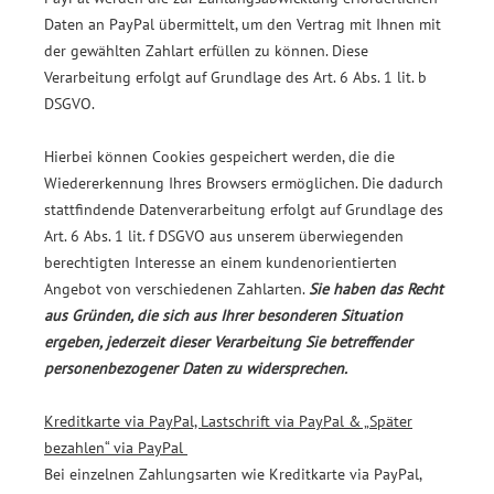
Daten an PayPal übermittelt, um den Vertrag mit Ihnen mit
der gewählten Zahlart erfüllen zu können. Diese
Verarbeitung erfolgt auf Grundlage des Art. 6 Abs. 1 lit. b
DSGVO.
Hierbei können Cookies gespeichert werden, die die
Wiedererkennung Ihres Browsers ermöglichen. Die dadurch
stattfindende Datenverarbeitung erfolgt auf Grundlage des
Art. 6 Abs. 1 lit. f DSGVO aus unserem überwiegenden
berechtigten Interesse an einem kundenorientierten
Angebot von verschiedenen Zahlarten.
Sie haben das Recht
aus Gründen, die sich aus Ihrer besonderen Situation
ergeben, jederzeit dieser Verarbeitung Sie betreffender
personenbezogener Daten zu widersprechen.
Kreditkarte via PayPal, Lastschrift via PayPal & „Später
bezahlen“ via PayPal
Bei einzelnen Zahlungsarten wie Kreditkarte via PayPal,