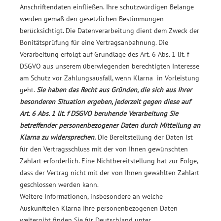
Anschriftendaten einfließen. Ihre schutzwürdigen Belange
werden gemäß den gesetzlichen Bestimmungen
berücksichtigt. Die Datenverarbeitung dient dem Zweck der
Bonitätsprüfung für eine Vertragsanbahnung. Die
Verarbeitung erfolgt auf Grundlage des Art. 6 Abs. 1 lit. f
DSGVO aus unserem überwiegenden berechtigten Interesse
am Schutz vor Zahlungsausfall, wenn Klarna in Vorleistung
geht.
Sie haben das Recht aus Gründen, die sich aus Ihrer
besonderen Situation ergeben, jederzeit gegen diese auf
Art. 6 Abs. 1 lit. f DSGVO beruhende Verarbeitung Sie
betreffender personenbezogener Daten durch Mitteilung an
Klarna zu widersprechen.
Die Bereitstellung der Daten ist
für den Vertragsschluss mit der von Ihnen gewünschten
Zahlart erforderlich. Eine Nichtbereitstellung hat zur Folge,
dass der Vertrag nicht mit der von Ihnen gewählten Zahlart
geschlossen werden kann.
Weitere Informationen, insbesondere an welche
Auskunfteien Klarna Ihre personenbezogenen Daten
weitergibt finden Sie für Deutschland unter