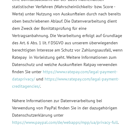
statistischer Verfahren (Wahrscheinlichkeits- bzw. Score -
Werte) unter Nutzung von Auskunfteien durch nach bereits
oben beschriebenen Ablauf. Die Datenverarbeitung dient
dem Zweck der Bonitätsprüfung für eine
Vertragsanbahnung. Die Verarbeitung erfolgt auf Grundlage
des Art. 6 Abs. 1 lit. f DSGVO aus unserem überwiegenden
berechtigten Interesse am Schutz vor Zahlungsausfall, wenn
Ratepay in Vorleistung geht. Weitere Informationen zum
Datenschutz und welche Auskunfteien Ratpay verwenden
finden Sie unter
https://www.ratepay.com/legal-payment-
dataprivacy/
und
https://www.ratepay.com/legal-payment-
creditagencies/
.
Nähere Informationen zur Datenverarbeitung bei
Verwendung von PayPal finden Sie in der dazugehörigen
Datenschutzerklärung unter
https://www.paypal.com/de/webapps/mpp/ua/privacy-full
.