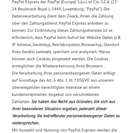
PayPal Express der PayPal (Europe) S.à.r.l. et Cie, S.C.A. (22-
24 Boulevard Royal L-2449, Luxemburg; "PayPal"). Die
Datenverarbeitung dient dem Zweck, Ihnen die Zahlung
über den Zahlungsdienst PayPal Express anbieten zu
können. Zur Einbindung dieses Zahlungsdienstes ist es
erforderlich, dass PayPal beim Aufruf der Website Daten (z.B.
IP-Adresse, Gerätetyp, Betriebssystem, Browsertyp, Standort
Ihres Geräts) sammelt, speichert und analysiert. Hierzu
können auch Cookies eingesetzt werden. Die Cookies
ermöglichen die Wiedererkennung Ihres Browsers.
Die Verarbeitung Ihrer personenbezogenen Daten erfolgt
auf Grundlage des Art. 6 Abs. 1 lit. f DSGVO aus unserem
überwiegenden berechtigten Interesse an einem
kundenorientierten Angebot von verschiedenen
Zahlarten.
Sie haben das Recht aus Gründen, die sich aus
Ihrer besonderen Situation ergeben, jederzeit dieser
Verarbeitung Sie betreffender personenbezogener Daten zu
widersprechen.
Mit Auswahl und Nutzung von PayPal Express werden die