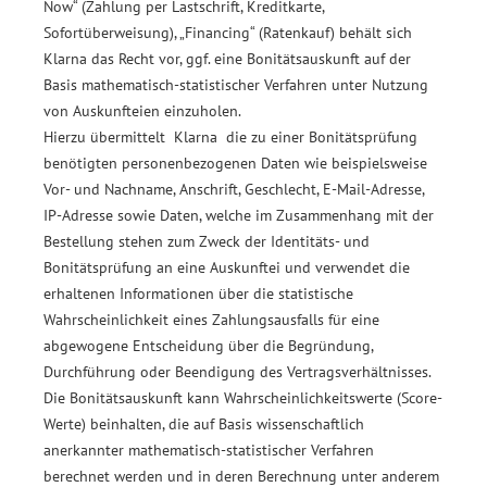
Now“ (Zahlung per Lastschrift, Kreditkarte,
Sofortüberweisung), „Financing“ (Ratenkauf) behält sich
Klarna das Recht vor, ggf. eine Bonitätsauskunft auf der
Basis mathematisch-statistischer Verfahren unter Nutzung
von Auskunfteien einzuholen.
Hierzu übermittelt Klarna die zu einer Bonitätsprüfung
benötigten personenbezogenen Daten wie beispielsweise
Vor- und Nachname, Anschrift, Geschlecht, E-Mail-Adresse,
IP-Adresse sowie Daten, welche im Zusammenhang mit der
Bestellung stehen zum Zweck der Identitäts- und
Bonitätsprüfung an eine Auskunftei und verwendet die
erhaltenen Informationen über die statistische
Wahrscheinlichkeit eines Zahlungsausfalls für eine
abgewogene Entscheidung über die Begründung,
Durchführung oder Beendigung des Vertragsverhältnisses.
Die Bonitätsauskunft kann Wahrscheinlichkeitswerte (Score-
Werte) beinhalten, die auf Basis wissenschaftlich
anerkannter mathematisch-statistischer Verfahren
berechnet werden und in deren Berechnung unter anderem