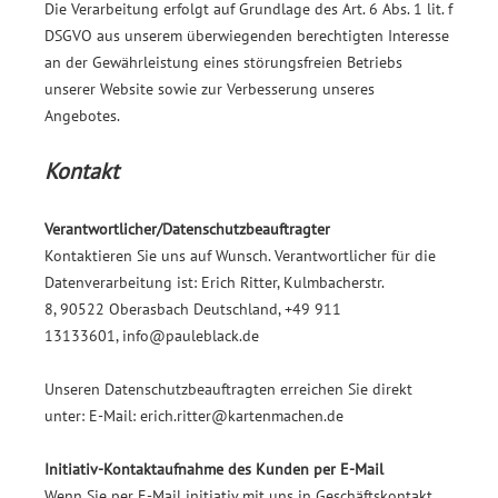
Die Verarbeitung erfolgt auf Grundlage des Art. 6 Abs. 1 lit. f
DSGVO aus unserem überwiegenden berechtigten Interesse
an der Gewährleistung eines störungsfreien Betriebs
unserer Website sowie zur Verbesserung unseres
Angebotes.
Kontakt
Verantwortlicher
/Datenschutzbeauftragter
Kontaktieren Sie uns auf Wunsch. Verantwortlicher für die
Datenverarbeitung ist:
Erich Ritter,
Kulmbacherstr.
8,
90522
Oberasbach
Deutschland,
+49 911
13133601,
info@pauleblack.de
Unseren Datenschutzbeauftragten erreichen Sie direkt
unter:
E-Mail: erich.ritter@kartenmachen.de
Initiativ-Kontaktaufnahme des Kunden per E-Mail
Wenn Sie per E-Mail initiativ mit uns in Geschäftskontakt