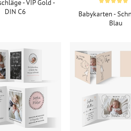
chläge - VIP Gold -
DIN C6
Babykarten - Schn
Blau