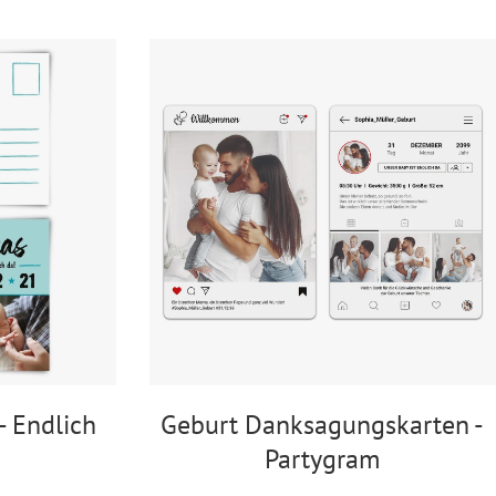
155 x 155 mm
- Endlich
Geburt Danksagungskarten -
Partygram