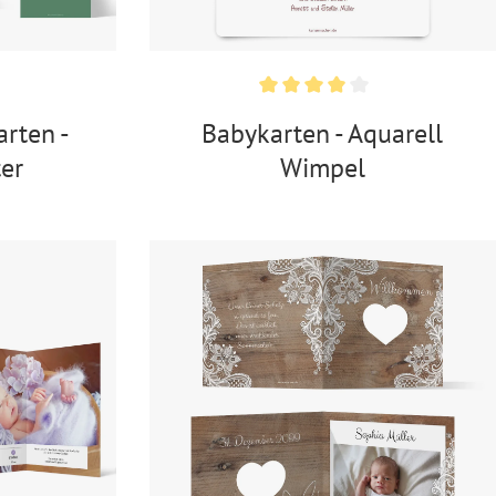
rten -
Babykarten - Aquarell
er
Wimpel