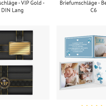
chläge - VIP Gold -
Briefumschläge - Be
DIN Lang
C6