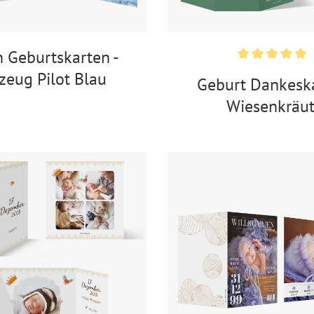
 Geburtskarten -
zeug Pilot Blau
Geburt Dankeska
Wiesenkräut