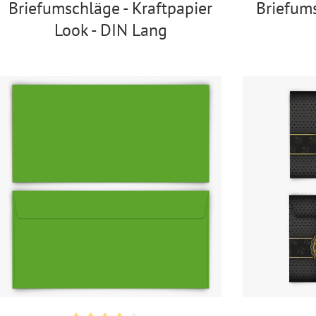
Briefumschläge - Kraftpapier
Briefums
Look - DIN Lang