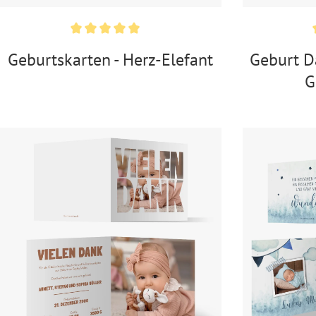
Geburtskarten - Herz-Elefant
Geburt D
G