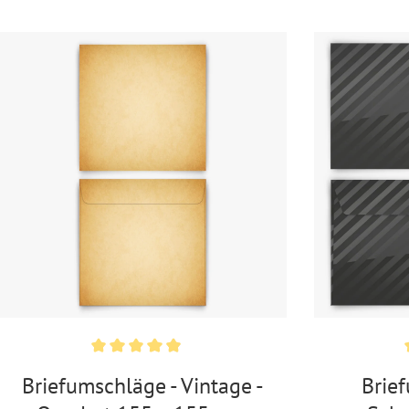
Briefumschläge - Vintage -
Brie