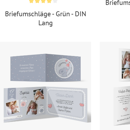
Briefums
Briefumschläge - Grün - DIN
Lang