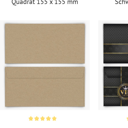
Quadrat 155 x 155 mm
Schw