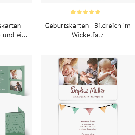
karten -
Geburtskarten - Bildreich im
 und ein
Wickelfalz
pa