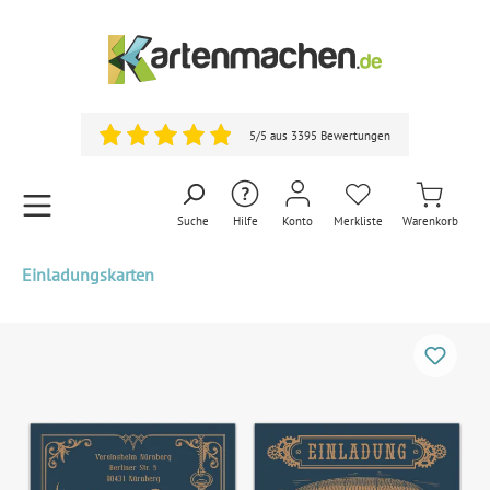
5/5 aus 3395 Bewertungen
Suche
Hilfe
Konto
Merkliste
Warenkorb
Einladungskarten