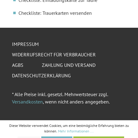
Checkliste: Einladungskarte zur Taufe
Checkliste: Trauerkarten versenden
IMPRESSUM
WIDERRUFSRECHT FÜR VERBRAUCHER
AGBS
ZAHLUNG UND VERSAND
DATENSCHUTZERKLÄRUNG
* Alle Preise inkl. gesetzl. Mehrwertsteuer zzgl.
Versandkosten
, wenn nicht anders angegeben.
Diese Website verwendet Cookies, um eine bestmögliche Erfahrung bieten zu
können.
Mehr Informationen ...