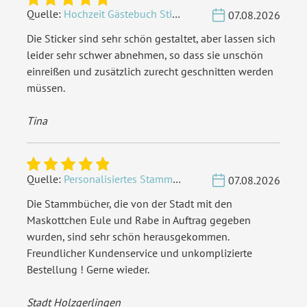
Quelle:
Hochzeit Gästebuch Sticker 40 Fragen - Weiß
07.08.2026
Die Sticker sind sehr schön gestaltet, aber lassen sich
leider sehr schwer abnehmen, so dass sie unschön
einreißen und zusätzlich zurecht geschnitten werden
müssen.
Tina
Quelle:
Personalisiertes Stammbuch - Eigene Gravurdatei hochladen
07.08.2026
Die Stammbücher, die von der Stadt mit den
Maskottchen Eule und Rabe in Auftrag gegeben
wurden, sind sehr schön herausgekommen.
Freundlicher Kundenservice und unkomplizierte
Bestellung ! Gerne wieder.
Stadt Holzgerlingen