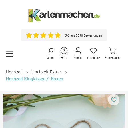
5/5 aus 3398 Bewertungen
Suche
Hilfe
Konto
Merkliste
Warenkorb
Hochzeit
Hochzeit Extras
Hochzeit Ringkissen / -Boxen