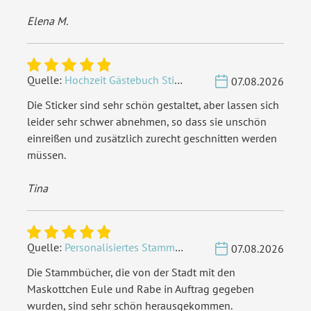
Elena M.
Quelle:
Hochzeit Gästebuch Sticker 40 Fragen - Weiß
07.08.2026
Die Sticker sind sehr schön gestaltet, aber lassen sich
leider sehr schwer abnehmen, so dass sie unschön
einreißen und zusätzlich zurecht geschnitten werden
müssen.
Tina
Quelle:
Personalisiertes Stammbuch - Eigene Gravurdatei hochladen
07.08.2026
Die Stammbücher, die von der Stadt mit den
Maskottchen Eule und Rabe in Auftrag gegeben
wurden, sind sehr schön herausgekommen.