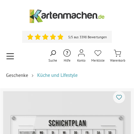
5/5 aus 3398 Bewertungen
Suche
Hilfe
Konto
Merkliste
Warenkorb
Geschenke
Küche und Lifestyle