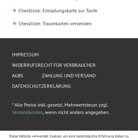
Checkliste: Einladungskarte zur Taufe
Checkliste: Trauerkarten versenden
IMPRESSUM
WIDERRUFSRECHT FÜR VERBRAUCHER
AGBS
ZAHLUNG UND VERSAND
DATENSCHUTZERKLÄRUNG
* Alle Preise inkl. gesetzl. Mehrwertsteuer zzgl.
Versandkosten
, wenn nicht anders angegeben.
Diese Website verwendet Cookies, um eine bestmögliche Erfahrung bieten zu