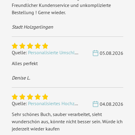
Freundlicher Kundenservice und unkomplizierte
Bestellung ! Gerne wieder.
Stadt Holzgerlingen
Quelle:
Personalisierte Umschläge - Vintage - Quadrat 155 x 155 mm
05.08.2026
Alles perfekt
Denise L.
Quelle:
Personalisiertes Hochzeit Gästebuch A4 - Herzbaum
04.08.2026
Sehr schönes Buch, sauber verarbeitet, sieht
wunderschön aus, könnte nicht besser sein. Würde ich
jederzeit wieder kaufen