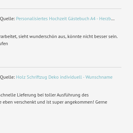
Quelle:
Personalisiertes Hochzeit Gästebuch A4 - Herzbaum
arbeitet, sieht wunderschön aus, könnte nicht besser sein.
ufen
Quelle:
Holz Schriftzug Deko individuell - Wunschname
chnelle Lieferung bei toller Ausführung des
de eben verschenkt und ist super angekommen! Gerne