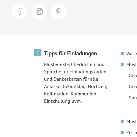
i
Tipps für Einladungen
Was 
Mustertexte, Checklisten und
Must
Sprüche für Einladungskarten
Geb
und Dankeskarten für alle
Anlässe: Geburtstag, Hochzeit,
Geb
Kofirmation, Kommunion,
Spr
Einschulung uvm.
Must
Zu- 