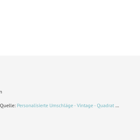
n
Quelle:
Personalisierte Umschläge - Vintage - Quadrat 155 x 155 mm