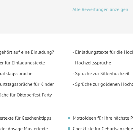
Alle Bewertungen anzeigen
gehört auf eine Einladung?
Einladungstexte für die Hoc
er für Einladungstexte
Hochzeitssprüche
urtstagssprüche
Sprüche zur Silberhochzeit
urtstagssprüche für Kinder
Sprüche zur goldenen Hochz
üche für Oktoberfest-Party
ertexte für Geschenktipps
Mottoideen für Ihre nächste P
oder Absage Mustertexte
Checkliste für Geburtsanzeige