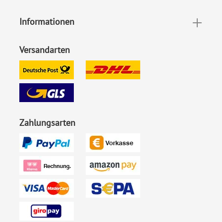
Achten Sie beim Aufbringen dieses Aufklebers, dass der
Untergrund staub- und schmutzfrei ist.
Informationen
Versandarten
Zahlungsarten