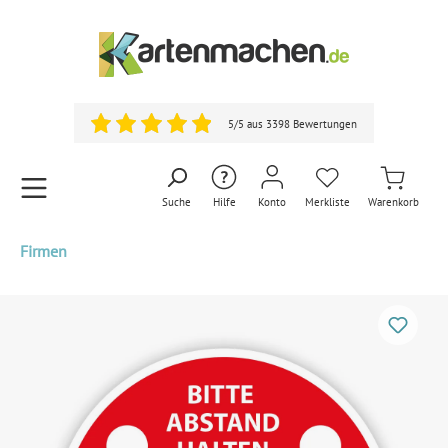
5/5 aus 3398 Bewertungen
Suche
Hilfe
Konto
Merkliste
Warenkorb
Firmen