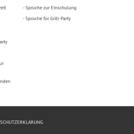
eit
Sprüche zur Einschulung
Sprüche für Grill-Party
arty
ur
enden
NSCHUTZERKLÄRUNG