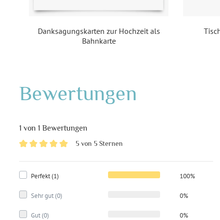
Danksagungskarten zur Hochzeit als
Tisc
Bahnkarte
Bewertungen
1 von 1 Bewertungen
5 von 5 Sternen
Perfekt (1)
100%
Sehr gut (0)
0%
Gut (0)
0%