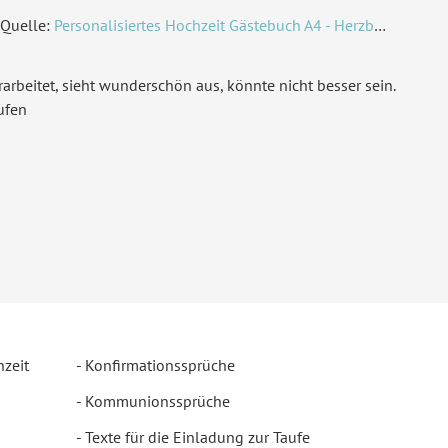
Quelle:
Personalisiertes Hochzeit Gästebuch A4 - Herzbaum
arbeitet, sieht wunderschön aus, könnte nicht besser sein.
ufen
hzeit
Konfirmationssprüche
Kommunionssprüche
Texte für die Einladung zur Taufe