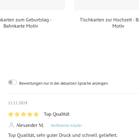
EAN:
42
hkarten zum Geburtstag -
Tischkarten zur Hochzeit - 
Bahnkarte Motiv
Motiv
Bewertungen nur in der aktuellen Sprache anzeigen.
11.11.2024
Top Qualität
Alexander M.
Verifizierter Käufer
Top Qualität, sehr guter Druck und schnell geliefert.