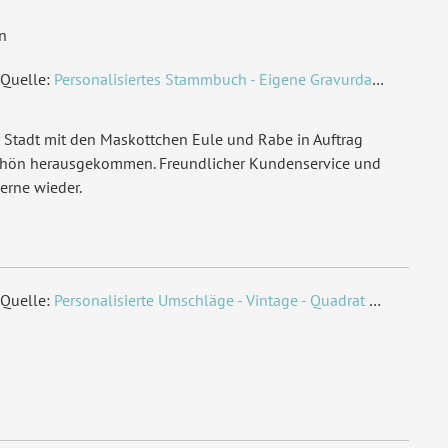
n
Quelle:
Personalisiertes Stammbuch - Eigene Gravurdatei hochladen
 Stadt mit den Maskottchen Eule und Rabe in Auftrag
chön herausgekommen. Freundlicher Kundenservice und
erne wieder.
Quelle:
Personalisierte Umschläge - Vintage - Quadrat 155 x 155 mm