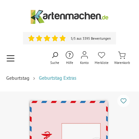
5/5 aus 3395 Bewertungen
Suche
Hilfe
Konto
Merkliste
Warenkorb
Geburtstag
Geburtstag Extras