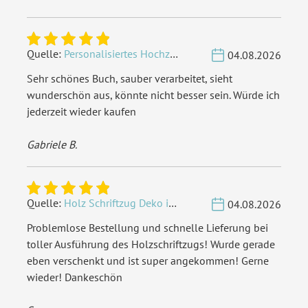
Quelle:
Personalisiertes Hochzeit Gästebuch A4 - Herzbaum
04.08.2026
Sehr schönes Buch, sauber verarbeitet, sieht
wunderschön aus, könnte nicht besser sein. Würde ich
jederzeit wieder kaufen
Gabriele B.
Quelle:
Holz Schriftzug Deko individuell - Wunschname
04.08.2026
Problemlose Bestellung und schnelle Lieferung bei
toller Ausführung des Holzschriftzugs! Wurde gerade
eben verschenkt und ist super angekommen! Gerne
wieder! Dankeschön