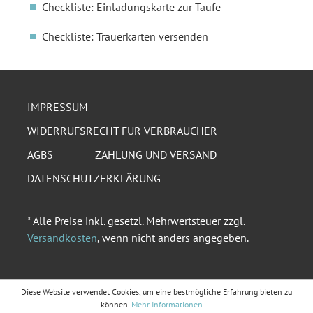
Checkliste: Einladungskarte zur Taufe
Checkliste: Trauerkarten versenden
IMPRESSUM
WIDERRUFSRECHT FÜR VERBRAUCHER
AGBS
ZAHLUNG UND VERSAND
DATENSCHUTZERKLÄRUNG
* Alle Preise inkl. gesetzl. Mehrwertsteuer zzgl.
Versandkosten
, wenn nicht anders angegeben.
Diese Website verwendet Cookies, um eine bestmögliche Erfahrung bieten zu
können.
Mehr Informationen ...