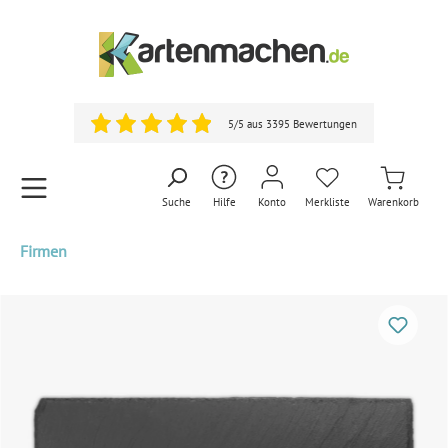
5/5 aus 3395 Bewertungen
Suche
Hilfe
Konto
Merkliste
Warenkorb
Firmen