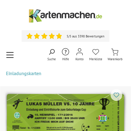
5/5 aus 3398 Bewertungen
Suche
Hilfe
Konto
Merkliste
Warenkorb
Einladungskarten