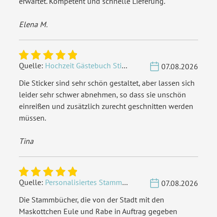
erwartet. Kompetent und schnelle Lieferung.
Elena M.
Quelle:
Hochzeit Gästebuch Sticker 40 Fragen - Weiß
07.08.2026
Die Sticker sind sehr schön gestaltet, aber lassen sich
leider sehr schwer abnehmen, so dass sie unschön
einreißen und zusätzlich zurecht geschnitten werden
müssen.
Tina
Quelle:
Personalisiertes Stammbuch - Eigene Gravurdatei hochladen
07.08.2026
Die Stammbücher, die von der Stadt mit den
Maskottchen Eule und Rabe in Auftrag gegeben