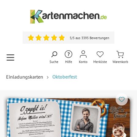
5/5 aus 3395 Bewertungen
Suche
Hilfe
Konto
Merkliste
Warenkorb
Einladungskarten
Oktoberfest