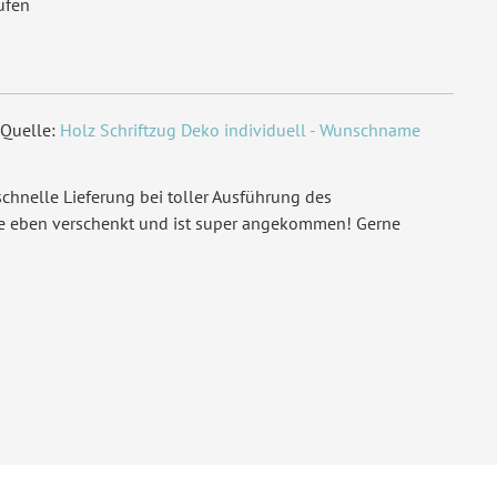
ufen
Quelle:
Holz Schriftzug Deko individuell - Wunschname
chnelle Lieferung bei toller Ausführung des
de eben verschenkt und ist super angekommen! Gerne