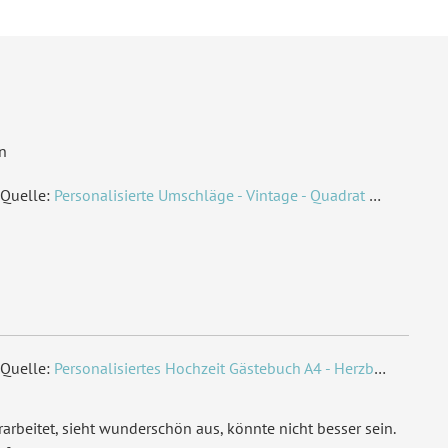
n
Quelle:
Personalisierte Umschläge - Vintage - Quadrat 155 x 155 mm
Quelle:
Personalisiertes Hochzeit Gästebuch A4 - Herzbaum
arbeitet, sieht wunderschön aus, könnte nicht besser sein.