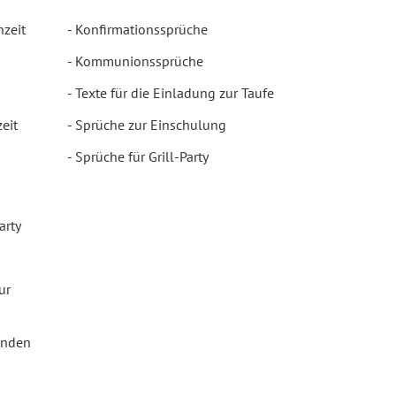
hzeit
Konfirmationssprüche
Kommunionssprüche
Texte für die Einladung zur Taufe
eit
Sprüche zur Einschulung
Sprüche für Grill-Party
arty
ur
enden