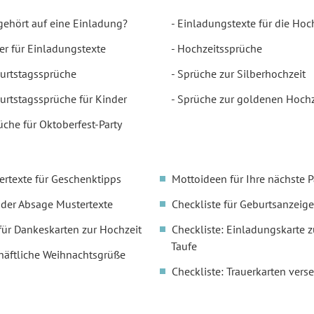
gehört auf eine Einladung?
Einladungstexte für die Hoc
er für Einladungstexte
Hochzeitssprüche
urtstagssprüche
Sprüche zur Silberhochzeit
urtstagssprüche für Kinder
Sprüche zur goldenen Hochz
üche für Oktoberfest-Party
ertexte für Geschenktipps
Mottoideen für Ihre nächste P
oder Absage Mustertexte
Checkliste für Geburtsanzeige
für Dankeskarten zur Hochzeit
Checkliste: Einladungskarte z
Taufe
häftliche Weihnachtsgrüße
Checkliste: Trauerkarten vers