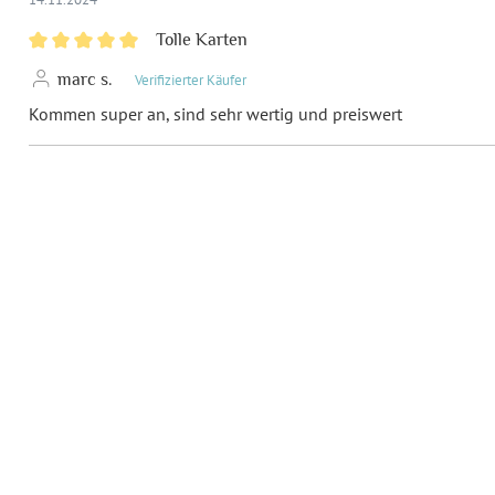
Tolle Karten
marc s.
Verifizierter Käufer
Kommen super an, sind sehr wertig und preiswert