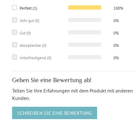
Perfekt (1)
100%
Sehr gut (0)
0%
Gut (0)
0%
Akzeptierbar (0)
0%
Unbefriedigend (0)
0%
Geben Sie eine Bewertung ab!
Teilen Sie Ihre Erfahrungen mit dem Produkt mit anderen
Kunden.
SCHREIBEN SIE EINE BEWERTUNG