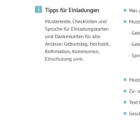
i
Tipps für Einladungen
Was 
Mustertexte, Checklisten und
Must
Sprüche für Einladungskarten
Geb
und Dankeskarten für alle
Anlässe: Geburtstag, Hochzeit,
Geb
Kofirmation, Kommunion,
Spr
Einschulung uvm.
Must
Zu- 
Text 
Gesc