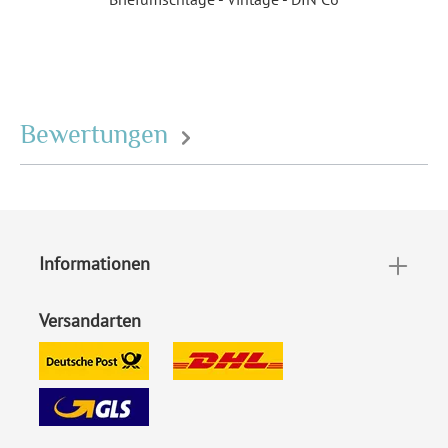
innerhalb Deutschland
versenden
EAN:
4251069624584
Bewertungen
Informationen
Versandarten