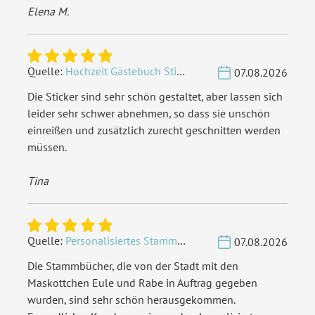
Elena M.
Quelle:
Hochzeit Gästebuch Sticker 40 Fragen - Weiß
07.08.2026
Die Sticker sind sehr schön gestaltet, aber lassen sich
leider sehr schwer abnehmen, so dass sie unschön
einreißen und zusätzlich zurecht geschnitten werden
müssen.
Tina
Quelle:
Personalisiertes Stammbuch - Eigene Gravurdatei hochladen
07.08.2026
Die Stammbücher, die von der Stadt mit den
Maskottchen Eule und Rabe in Auftrag gegeben
wurden, sind sehr schön herausgekommen.