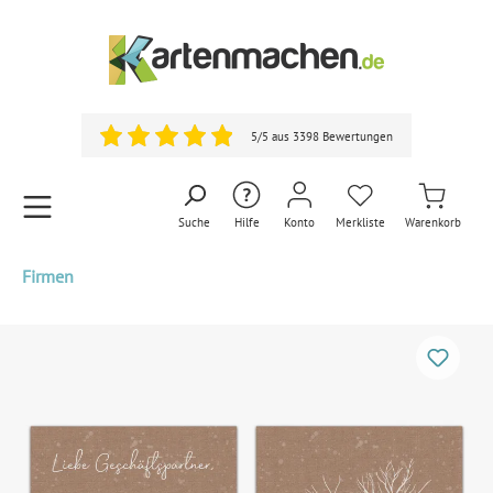
5/5 aus 3398 Bewertungen
Suche
Hilfe
Konto
Merkliste
Warenkorb
Firmen