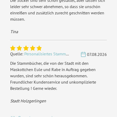
Die Sticker sind sehr schön gestaltet, aber lassen sich
leider sehr schwer abnehmen, so dass sie unschön
einreißen und zusätzlich zurecht geschnitten werden
müssen.
Tina
Quelle:
Personalisiertes Stammbuch - Eigene Gravurdatei hochladen
07.08.2026
Die Stammbücher, die von der Stadt mit den
Maskottchen Eule und Rabe in Auftrag gegeben
wurden, sind sehr schön herausgekommen.
Freundlicher Kundenservice und unkomplizierte
Bestellung ! Gerne wieder.
Stadt Holzgerlingen