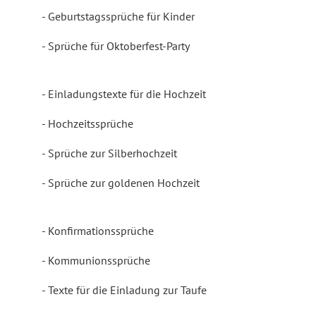
Geburtstagssprüche für Kinder
Sprüche für Oktoberfest-Party
Einladungstexte für die Hochzeit
Hochzeitssprüche
Sprüche zur Silberhochzeit
Sprüche zur goldenen Hochzeit
Konfirmationssprüche
Kommunionssprüche
Texte für die Einladung zur Taufe