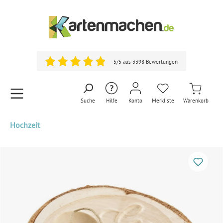
5/5 aus 3398 Bewertungen
Suche
Hilfe
Konto
Merkliste
Warenkorb
Hochzeit