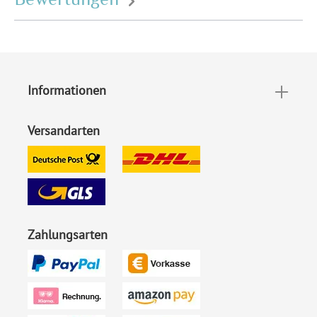
EAN:
4251926310216
Informationen
Versandarten
Zahlungsarten