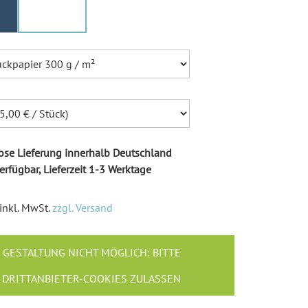
Ballonkarten Hochzeit
Hochzeitsspiele
Empfängeraufkleber
Hochzeit
Absenderaufkleber
Hochzeit
Hochzeit Ringkissen / -
Boxen
se Lieferung innerhalb Deutschland
Willkommensschilder
erfügbar, Lieferzeit 1-3 Werktage
inkl. MwSt.
zzgl. Versand
GESTALTUNG NICHT MÖGLICH: BITTE
DRITTANBIETER-COOKIES ZULASSEN