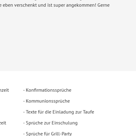
de eben verschenkt und ist super angekommen! Gerne
hzeit
Konfirmationssprüche
Kommunionssprüche
Texte für die Einladung zur Taufe
eit
Sprüche zur Einschulung
Sprüche für Grill-Party