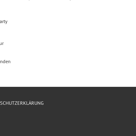
arty
ur
enden
NSCHUTZERKLÄRUNG