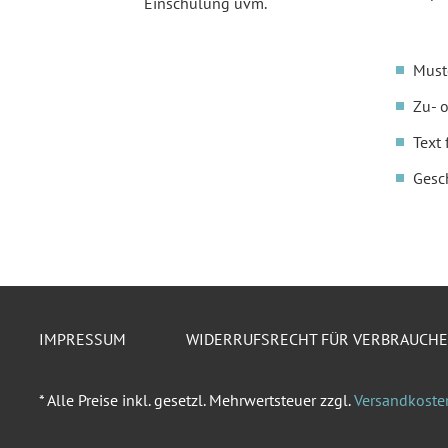
Einschulung uvm.
Must
Zu- 
Text 
Gesc
IMPRESSUM
WIDERRUFSRECHT FÜR VERBRAUCH
* Alle Preise inkl. gesetzl. Mehrwertsteuer zzgl.
Versandkoste