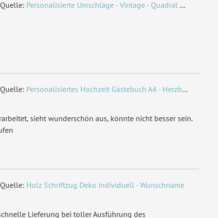
Quelle:
Personalisierte Umschläge - Vintage - Quadrat 155 x 155 mm
Quelle:
Personalisiertes Hochzeit Gästebuch A4 - Herzbaum
arbeitet, sieht wunderschön aus, könnte nicht besser sein.
ufen
Quelle:
Holz Schriftzug Deko individuell - Wunschname
chnelle Lieferung bei toller Ausführung des