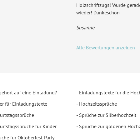
Holzschriftzugs! Wurde gera
wieder! Dankeschön
Susanne
Alle Bewertungen anzeigen
gehört auf eine Einladung?
Einladungstexte für die Hoc
er für Einladungstexte
Hochzeitssprüche
urtstagssprüche
Sprüche zur Silberhochzeit
urtstagssprüche für Kinder
Sprüche zur goldenen Hochz
üche für Oktoberfest-Party