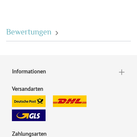
EAN:
4251069612963
Bewertungen
Informationen
Versandarten
Zahlungsarten