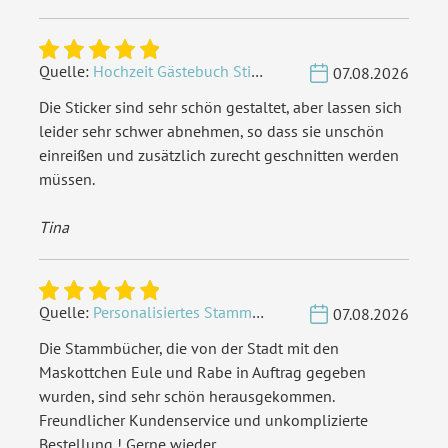
Quelle:
Hochzeit Gästebuch Sticker 40 Fragen - Weiß
07.08.2026
Die Sticker sind sehr schön gestaltet, aber lassen sich
leider sehr schwer abnehmen, so dass sie unschön
einreißen und zusätzlich zurecht geschnitten werden
müssen.
Tina
Quelle:
Personalisiertes Stammbuch - Eigene Gravurdatei hochladen
07.08.2026
Die Stammbücher, die von der Stadt mit den
Maskottchen Eule und Rabe in Auftrag gegeben
wurden, sind sehr schön herausgekommen.
Freundlicher Kundenservice und unkomplizierte
Bestellung ! Gerne wieder.