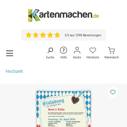
5/5 aus 3398 Bewertungen
Suche
Hilfe
Konto
Merkliste
Warenkorb
Hochzeit