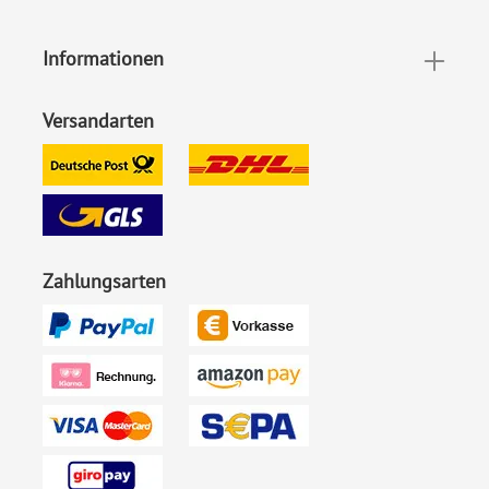
EAN:
4251069600083
Informationen
Versandarten
Zahlungsarten