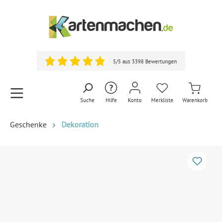
5/5 aus 3398 Bewertungen
Suche
Hilfe
Konto
Merkliste
Warenkorb
Geschenke
Dekoration