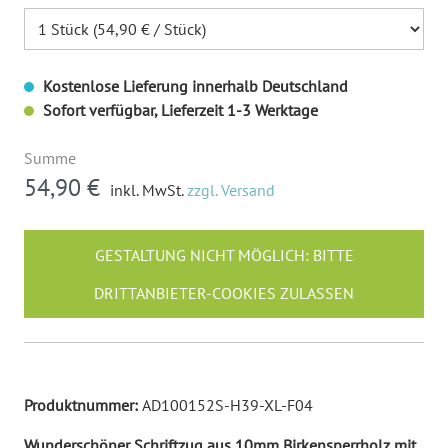
Kostenlose Lieferung innerhalb Deutschland
Sofort verfügbar, Lieferzeit 1-3 Werktage
Summe
54,90 €
inkl. MwSt.
zzgl. Versand
GESTALTUNG NICHT MÖGLICH: BITTE
DRITTANBIETER-COOKIES ZULASSEN
Produktnummer:
AD100152S-H39-XL-F04
Wunderschöner Schriftzug aus 10mm Birkensperrholz mit