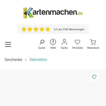
5/5 aus 3395 Bewertungen
Suche
Hilfe
Konto
Merkliste
Warenkorb
Geschenke
Dekoration