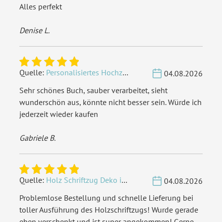
Alles perfekt
Denise L.
Quelle:
Personalisiertes Hochzeit Gästebuch A4 - Herzbaum
04.08.2026
Sehr schönes Buch, sauber verarbeitet, sieht
wunderschön aus, könnte nicht besser sein. Würde ich
jederzeit wieder kaufen
Gabriele B.
Quelle:
Holz Schriftzug Deko individuell - Wunschname
04.08.2026
Problemlose Bestellung und schnelle Lieferung bei
toller Ausführung des Holzschriftzugs! Wurde gerade
eben verschenkt und ist super angekommen! Gerne