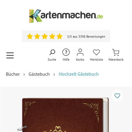
5/5 aus 3398 Bewertungen
Suche
Hilfe
Konto
Merkliste
Warenkorb
Bücher
Gästebuch
Hochzeit Gästebuch