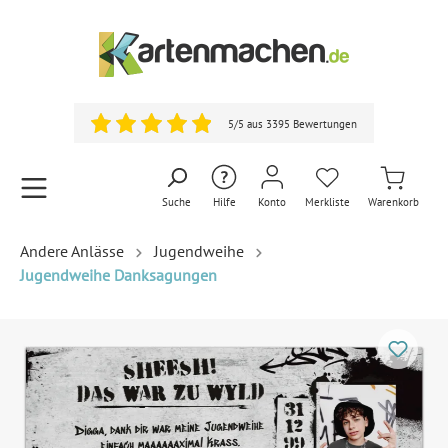
5/5 aus 3395 Bewertungen
Suche
Hilfe
Konto
Merkliste
Warenkorb
Andere Anlässe
Jugendweihe
Jugendweihe Danksagungen