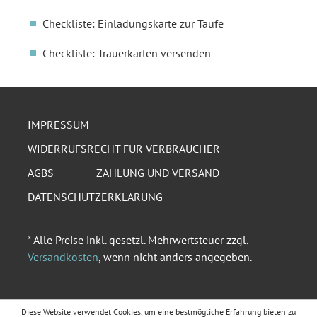
Checkliste: Einladungskarte zur Taufe
Checkliste: Trauerkarten versenden
IMPRESSUM
WIDERRUFSRECHT FÜR VERBRAUCHER
AGBS
ZAHLUNG UND VERSAND
DATENSCHUTZERKLÄRUNG
* Alle Preise inkl. gesetzl. Mehrwertsteuer zzgl.
Versandkosten
, wenn nicht anders angegeben.
Diese Website verwendet Cookies, um eine bestmögliche Erfahrung bieten zu