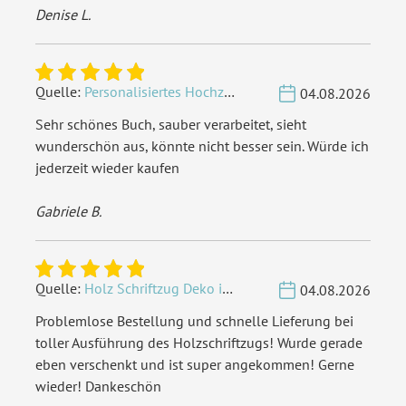
Denise L.
Quelle:
Personalisiertes Hochzeit Gästebuch A4 - Herzbaum
04.08.2026
Sehr schönes Buch, sauber verarbeitet, sieht
wunderschön aus, könnte nicht besser sein. Würde ich
jederzeit wieder kaufen
Gabriele B.
Quelle:
Holz Schriftzug Deko individuell - Wunschname
04.08.2026
Problemlose Bestellung und schnelle Lieferung bei
toller Ausführung des Holzschriftzugs! Wurde gerade
eben verschenkt und ist super angekommen! Gerne
wieder! Dankeschön