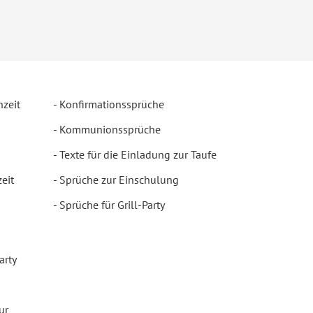
hzeit
Konfirmationssprüche
Kommunionssprüche
Texte für die Einladung zur Taufe
eit
Sprüche zur Einschulung
Sprüche für Grill-Party
arty
ur