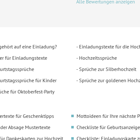
Alle Bewertungen anzeigen
gehört auf eine Einladung?
Einladungstexte für die Hoc
er für Einladungstexte
Hochzeitssprüche
urtstagssprüche
Sprüche zur Silberhochzeit
urtstagssprüche für Kinder
Sprüche zur goldenen Hochz
üche für Oktoberfest-Party
ertexte für Geschenktipps
Mottoideen für Ihre nächste P
oder Absage Mustertexte
Checkliste für Geburtsanzeige
für Dankeskarten zur Hochzeit
Checkliste: Einladungskarte z