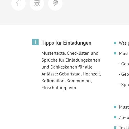
i
Tipps für Einladungen
Was 
Mustertexte, Checklisten und
Must
Sprüche für Einladungskarten
Geb
und Dankeskarten für alle
Anlässe: Geburtstag, Hochzeit,
Geb
Kofirmation, Kommunion,
Spr
Einschulung uvm.
Must
Zu- 
Text 