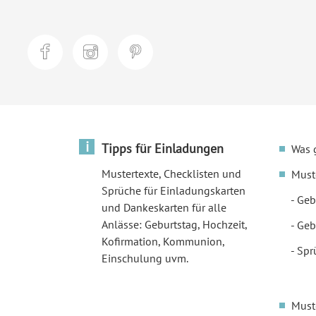
i
Tipps für Einladungen
Was 
Mustertexte, Checklisten und
Must
Sprüche für Einladungskarten
Geb
und Dankeskarten für alle
Anlässe: Geburtstag, Hochzeit,
Geb
Kofirmation, Kommunion,
Spr
Einschulung uvm.
Must