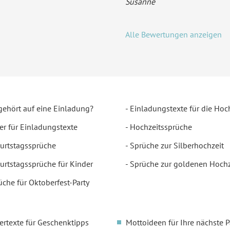
Susanne
Alle Bewertungen anzeigen
gehört auf eine Einladung?
Einladungstexte für die Hoc
er für Einladungstexte
Hochzeitssprüche
urtstagssprüche
Sprüche zur Silberhochzeit
urtstagssprüche für Kinder
Sprüche zur goldenen Hochz
üche für Oktoberfest-Party
ertexte für Geschenktipps
Mottoideen für Ihre nächste P