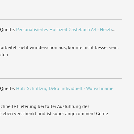
Quelle:
Personalisiertes Hochzeit Gästebuch A4 - Herzbaum
arbeitet, sieht wunderschön aus, könnte nicht besser sein.
ufen
Quelle:
Holz Schriftzug Deko individuell - Wunschname
chnelle Lieferung bei toller Ausführung des
de eben verschenkt und ist super angekommen! Gerne