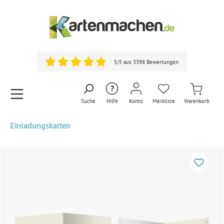
5/5 aus 3398 Bewertungen
Suche
Hilfe
Konto
Merkliste
Warenkorb
Einladungskarten