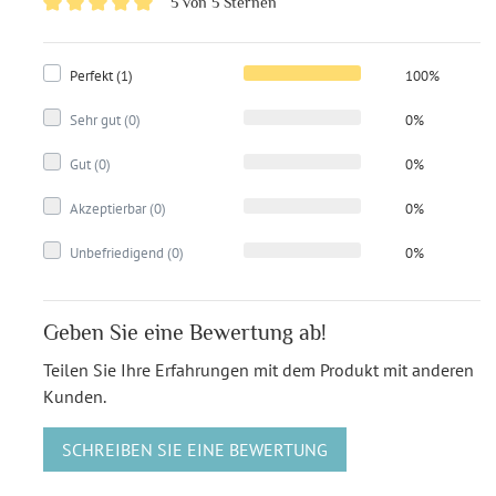
5 von 5 Sternen
Perfekt (1)
100%
Sehr gut (0)
0%
Gut (0)
0%
Akzeptierbar (0)
0%
Unbefriedigend (0)
0%
Geben Sie eine Bewertung ab!
Teilen Sie Ihre Erfahrungen mit dem Produkt mit anderen
Kunden.
SCHREIBEN SIE EINE BEWERTUNG