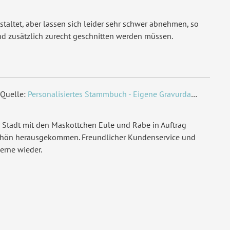
staltet, aber lassen sich leider sehr schwer abnehmen, so
nd zusätzlich zurecht geschnitten werden müssen.
Quelle:
Personalisiertes Stammbuch - Eigene Gravurdatei hochladen
 Stadt mit den Maskottchen Eule und Rabe in Auftrag
chön herausgekommen. Freundlicher Kundenservice und
erne wieder.