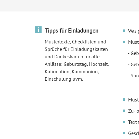
i
Tipps für Einladungen
Was 
Mustertexte, Checklisten und
Must
Sprüche für Einladungskarten
Geb
und Dankeskarten für alle
Anlässe: Geburtstag, Hochzeit,
Geb
Kofirmation, Kommunion,
Spr
Einschulung uvm.
Must
Zu- 
Text 
Gesc