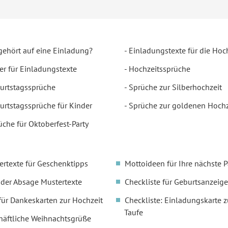
gehört auf eine Einladung?
Einladungstexte für die Hoc
er für Einladungstexte
Hochzeitssprüche
urtstagssprüche
Sprüche zur Silberhochzeit
urtstagssprüche für Kinder
Sprüche zur goldenen Hochz
üche für Oktoberfest-Party
ertexte für Geschenktipps
Mottoideen für Ihre nächste P
oder Absage Mustertexte
Checkliste für Geburtsanzeige
für Dankeskarten zur Hochzeit
Checkliste: Einladungskarte z
Taufe
häftliche Weihnachtsgrüße