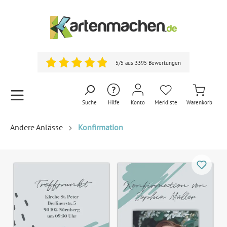
5/5 aus 3395 Bewertungen
Suche
Hilfe
Konto
Merkliste
Warenkorb
Andere Anlässe
Konfirmation