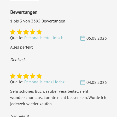
der Deutschen Post
innerhalb Deutschland
Bewertungen
versenden
1 bis 3 von 3395 Bewertungen
EAN:
4251926312630
Quelle:
Personalisierte Umschläge - Vintage - Quadrat 155 x 155 mm
05.08.2026
Alles perfekt
Denise L.
Quelle:
Personalisiertes Hochzeit Gästebuch A4 - Herzbaum
04.08.2026
Sehr schönes Buch, sauber verarbeitet, sieht
wunderschön aus, könnte nicht besser sein. Würde ich
jederzeit wieder kaufen
Gabriele B.