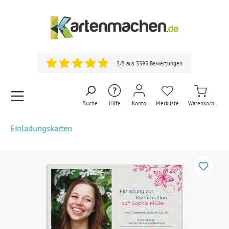
5/5 aus 3395 Bewertungen
Suche
Hilfe
Konto
Merkliste
Warenkorb
Einladungskarten