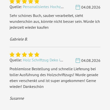
Quelle:
Personalisiertes Hochzeit Gästebuch A4 - Herzbaum
04.08.2026
Sehr schönes Buch, sauber verarbeitet, sieht
wunderschön aus, könnte nicht besser sein. Würde ich
jederzeit wieder kaufen
Gabriele B.
Quelle:
Holz Schriftzug Deko individuell - Wunschname
04.08.2026
Problemlose Bestellung und schnelle Lieferung bei
toller Ausführung des Holzschriftzugs! Wurde gerade
eben verschenkt und ist super angekommen! Gerne
wieder! Dankeschön
Susanne