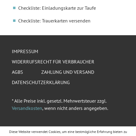
Checkliste: Einladungskarte zur Taufe
Checkliste: Trauerkarten versenden
IMPRESSUM
WIDERRUFSRECHT FÜR VERBRAUCHER
AGBS
ZAHLUNG UND VERSAND
DATENSCHUTZERKLÄRUNG
* Alle Preise inkl. gesetzl. Mehrwertsteuer zzgl.
Versandkosten
, wenn nicht anders angegeben.
Diese Website verwendet Cookies, um eine bestmögliche Erfahrung bieten zu