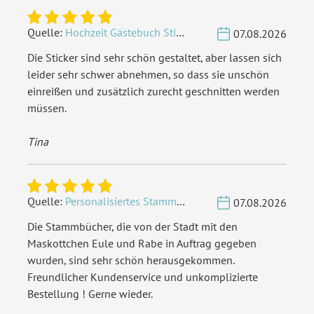
Quelle:
Hochzeit Gästebuch Sticker 40 Fragen - Weiß
07.08.2026
Die Sticker sind sehr schön gestaltet, aber lassen sich
leider sehr schwer abnehmen, so dass sie unschön
einreißen und zusätzlich zurecht geschnitten werden
müssen.
Tina
Quelle:
Personalisiertes Stammbuch - Eigene Gravurdatei hochladen
07.08.2026
Die Stammbücher, die von der Stadt mit den
Maskottchen Eule und Rabe in Auftrag gegeben
wurden, sind sehr schön herausgekommen.
Freundlicher Kundenservice und unkomplizierte
Bestellung ! Gerne wieder.