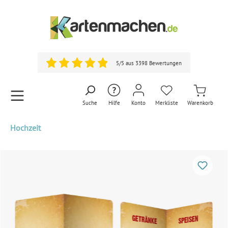
5/5 aus 3398 Bewertungen
Suche
Hilfe
Konto
Merkliste
Warenkorb
Hochzeit