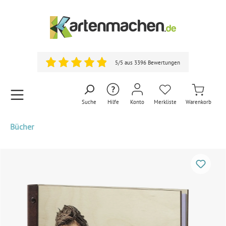
5/5 aus 3396 Bewertungen
Suche
Hilfe
Konto
Merkliste
Warenkorb
Bücher