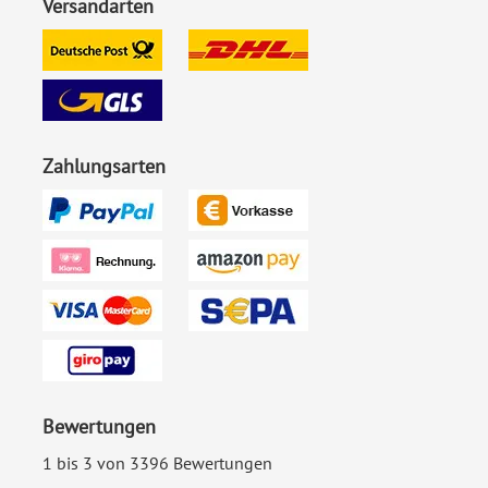
Versandarten
Foto:
Mit Foto
Material:
Birkensperrholz
EAN:
4251926304277
Zahlungsarten
Bewertungen
1 bis 3 von 3396 Bewertungen