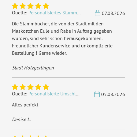
Quelle:
Personalisiertes Stammbuch - Eigene Gravurdatei hochladen
07.08.2026
Die Stammbücher, die von der Stadt mit den
Maskottchen Eule und Rabe in Auftrag gegeben
wurden, sind sehr schön herausgekommen.
Freundlicher Kundenservice und unkomplizierte
Bestellung ! Gerne wieder.
Stadt Holzgerlingen
Quelle:
Personalisierte Umschläge - Vintage - Quadrat 155 x 155 mm
05.08.2026
Alles perfekt
Denise L.