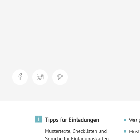
i
Tipps für Einladungen
Was 
Mustertexte, Checklisten und
Must
Sprüche für Einladungskarten