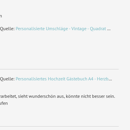
n
Quelle:
Personalisierte Umschläge - Vintage - Quadrat 155 x 155 mm
Quelle:
Personalisiertes Hochzeit Gästebuch A4 - Herzbaum
arbeitet, sieht wunderschön aus, könnte nicht besser sein.
ufen