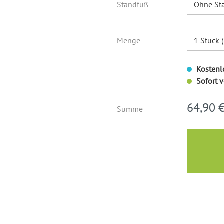
Standfuß
Menge
Kostenlo
Sofort v
64,90 
Summe