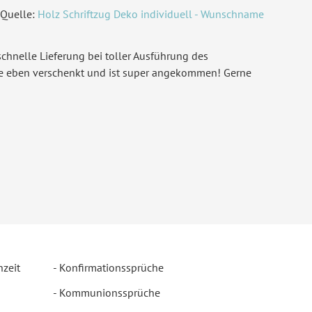
Quelle:
Holz Schriftzug Deko individuell - Wunschname
chnelle Lieferung bei toller Ausführung des
de eben verschenkt und ist super angekommen! Gerne
hzeit
Konfirmationssprüche
Kommunionssprüche