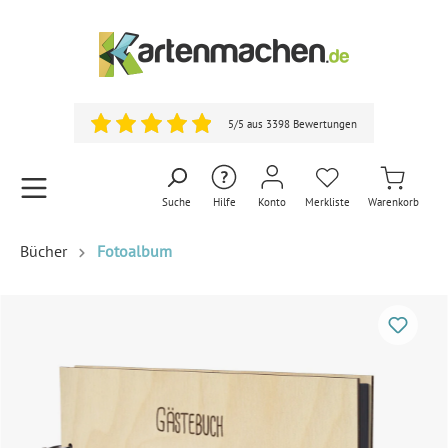
5/5 aus 3398 Bewertungen
Suche
Hilfe
Konto
Merkliste
Warenkorb
Bücher
Fotoalbum