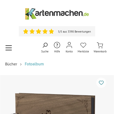
5/5 aus 3398 Bewertungen
Suche
Hilfe
Konto
Merkliste
Warenkorb
Bücher
Fotoalbum