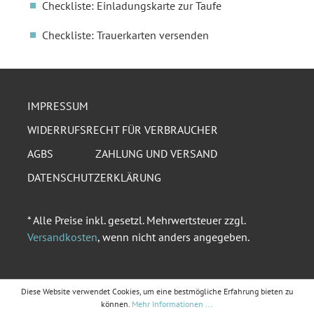
Checkliste: Einladungskarte zur Taufe
Checkliste: Trauerkarten versenden
IMPRESSUM
WIDERRUFSRECHT FÜR VERBRAUCHER
AGBS
ZAHLUNG UND VERSAND
DATENSCHUTZERKLÄRUNG
* Alle Preise inkl. gesetzl. Mehrwertsteuer zzgl.
Versandkosten
, wenn nicht anders angegeben.
Diese Website verwendet Cookies, um eine bestmögliche Erfahrung bieten zu
können.
Mehr Informationen ...