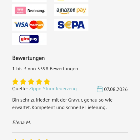
Personalisierung:
Goldfolie
Material:
Bilderdruckpapier 300 g /
m²
EAN:
4251926331952
Bewertungen
1 bis 3 von 3398 Bewertungen
Quelle:
Zippo Sturmfeuerzeug Chrom - Verzierte Initialen
07.08.2026
Bin sehr zufrieden mit der Gravur, genau so wie
erwartet. Kompetent und schnelle Lieferung.
Elena M.