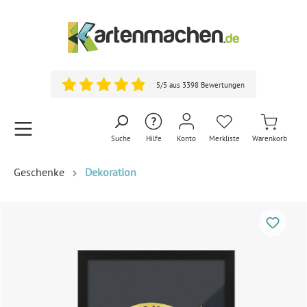
5/5 aus 3398 Bewertungen
Suche
Hilfe
Konto
Merkliste
Warenkorb
Geschenke
Dekoration