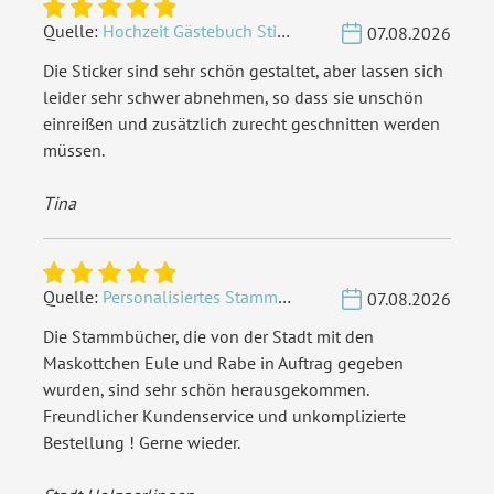
Quelle:
Hochzeit Gästebuch Sticker 40 Fragen - Weiß
07.08.2026
Die Sticker sind sehr schön gestaltet, aber lassen sich
leider sehr schwer abnehmen, so dass sie unschön
einreißen und zusätzlich zurecht geschnitten werden
müssen.
Tina
Quelle:
Personalisiertes Stammbuch - Eigene Gravurdatei hochladen
07.08.2026
Die Stammbücher, die von der Stadt mit den
Maskottchen Eule und Rabe in Auftrag gegeben
wurden, sind sehr schön herausgekommen.
Freundlicher Kundenservice und unkomplizierte
Bestellung ! Gerne wieder.