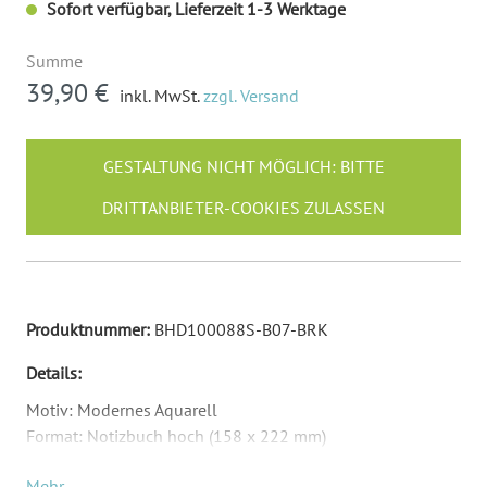
Sofort verfügbar, Lieferzeit 1-3 Werktage
Summe
39,90 €
inkl. MwSt.
zzgl. Versand
GESTALTUNG NICHT MÖGLICH: BITTE
DRITTANBIETER-COOKIES ZULASSEN
Produktnummer:
BHD100088S-B07-BRK
Details:
Motiv: Modernes Aquarell
Format: Notizbuch hoch (158 x 222 mm)
Material: Birkensperrholz und Echt-Leder
Mehr ..