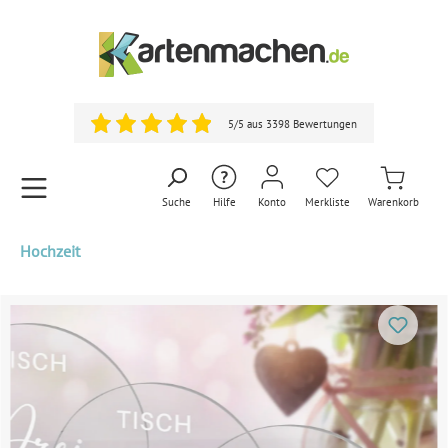
5/5 aus 3398 Bewertungen
Suche
Hilfe
Konto
Merkliste
Warenkorb
Hochzeit