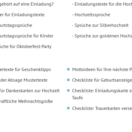
gehört auf eine Einladung?
Einladungstexte für die Hoc
er für Einladungstexte
Hochzeitssprüche
urtstagssprüche
Sprüche zur Silberhochzeit
urtstagssprüche für Kinder
Sprüche zur goldenen Hochz
üche für Oktoberfest-Party
ertexte für Geschenktipps
Mottoideen für Ihre nächste P
oder Absage Mustertexte
Checkliste für Geburtsanzeige
für Dankeskarten zur Hochzeit
Checkliste: Einladungskarte z
Taufe
häftliche Weihnachtsgrüße
Checkliste: Trauerkarten vers