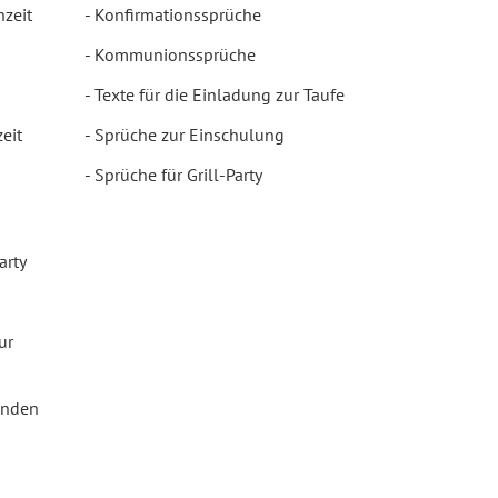
hzeit
Konfirmationssprüche
Kommunionssprüche
Texte für die Einladung zur Taufe
eit
Sprüche zur Einschulung
Sprüche für Grill-Party
arty
ur
enden