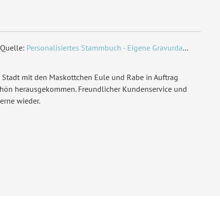
Quelle:
Personalisiertes Stammbuch - Eigene Gravurdatei hochladen
 Stadt mit den Maskottchen Eule und Rabe in Auftrag
chön herausgekommen. Freundlicher Kundenservice und
erne wieder.