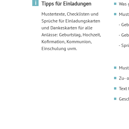
i
Tipps für Einladungen
Was 
Mustertexte, Checklisten und
Must
Sprüche für Einladungskarten
Geb
und Dankeskarten für alle
Anlässe: Geburtstag, Hochzeit,
Geb
Kofirmation, Kommunion,
Spr
Einschulung uvm.
Must
Zu- 
Text 
Gesc