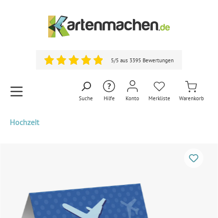
5/5 aus 3395 Bewertungen
Suche
Hilfe
Konto
Merkliste
Warenkorb
Hochzeit