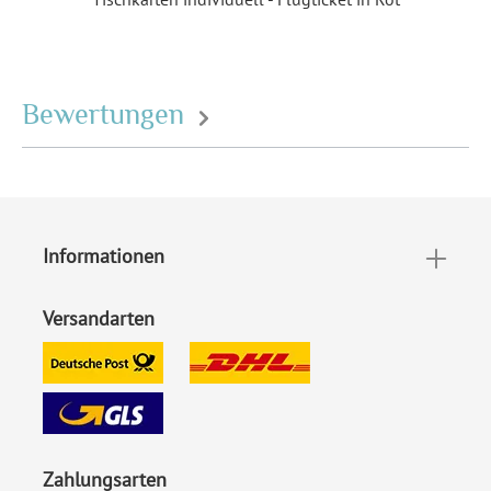
EAN:
4251069631636
Bewertungen
Informationen
Versandarten
Zahlungsarten