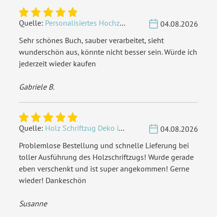
Quelle:
Personalisiertes Hochzeit Gästebuch A4 - Herzbaum
04.08.2026
Sehr schönes Buch, sauber verarbeitet, sieht
wunderschön aus, könnte nicht besser sein. Würde ich
jederzeit wieder kaufen
Gabriele B.
Quelle:
Holz Schriftzug Deko individuell - Wunschname
04.08.2026
Problemlose Bestellung und schnelle Lieferung bei
toller Ausführung des Holzschriftzugs! Wurde gerade
eben verschenkt und ist super angekommen! Gerne
wieder! Dankeschön
Susanne