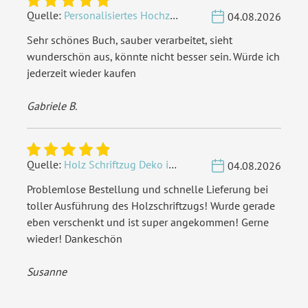
Quelle:
Personalisiertes Hochzeit Gästebuch A4 - Herzbaum
04.08.2026
Sehr schönes Buch, sauber verarbeitet, sieht
wunderschön aus, könnte nicht besser sein. Würde ich
jederzeit wieder kaufen
Gabriele B.
Quelle:
Holz Schriftzug Deko individuell - Wunschname
04.08.2026
Problemlose Bestellung und schnelle Lieferung bei
toller Ausführung des Holzschriftzugs! Wurde gerade
eben verschenkt und ist super angekommen! Gerne
wieder! Dankeschön
Susanne