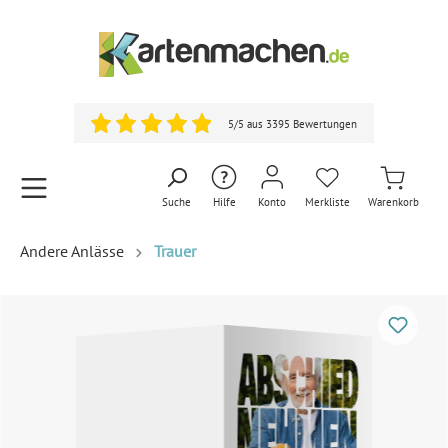
5/5 aus 3395 Bewertungen
Suche
Hilfe
Konto
Merkliste
Warenkorb
Andere Anlässe
Trauer