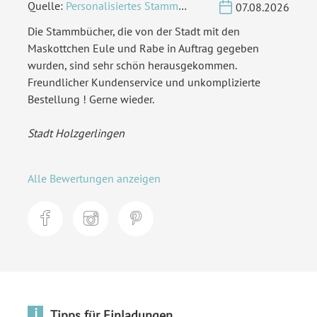
Quelle:
Personalisiertes Stammbuch - Eigene Gravurdatei hochladen
07.08.2026
Die Stammbücher, die von der Stadt mit den
Maskottchen Eule und Rabe in Auftrag gegeben
wurden, sind sehr schön herausgekommen.
Freundlicher Kundenservice und unkomplizierte
Bestellung ! Gerne wieder.
Stadt Holzgerlingen
Alle Bewertungen anzeigen
i
Tipps für Einladungen