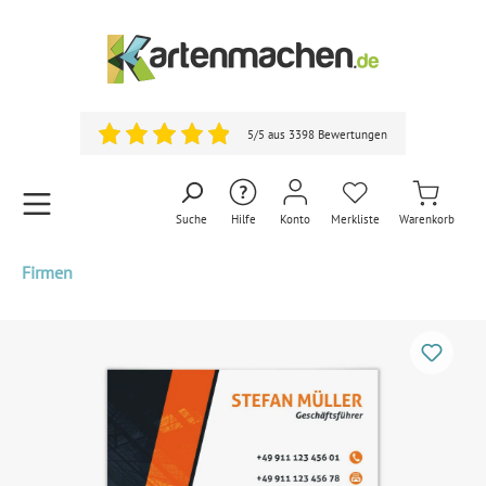
5/5 aus 3398 Bewertungen
Suche
Hilfe
Konto
Merkliste
Warenkorb
Firmen