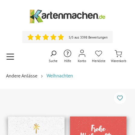
5/5 aus 3398 Bewertungen
Suche
Hilfe
Konto
Merkliste
Warenkorb
Andere Anlässe
Weihnachten