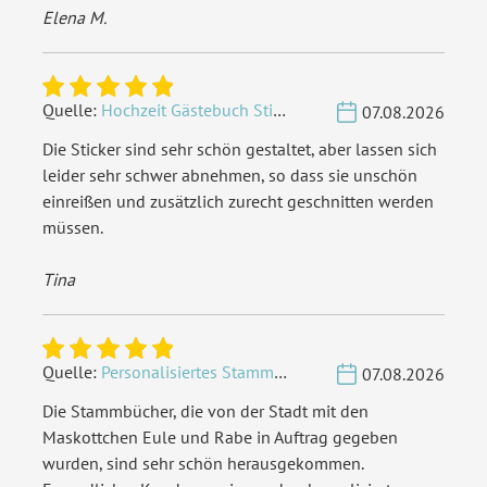
Elena M.
Quelle:
Hochzeit Gästebuch Sticker 40 Fragen - Weiß
07.08.2026
Die Sticker sind sehr schön gestaltet, aber lassen sich
leider sehr schwer abnehmen, so dass sie unschön
einreißen und zusätzlich zurecht geschnitten werden
müssen.
Tina
Quelle:
Personalisiertes Stammbuch - Eigene Gravurdatei hochladen
07.08.2026
Die Stammbücher, die von der Stadt mit den
Maskottchen Eule und Rabe in Auftrag gegeben
wurden, sind sehr schön herausgekommen.