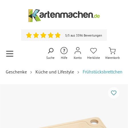
5/5 aus 3396 Bewertungen
Suche
Hilfe
Konto
Merkliste
Warenkorb
Geschenke
Küche und Lifestyle
Frühstücksbrettchen