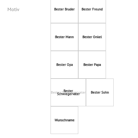
Motiv
Bester Bruder
Bester Freund
Bester Mann
Bester Onkel
Bester Opa
Bester Papa
Bester Schwiegervater
Bester Sohn
Wunschname