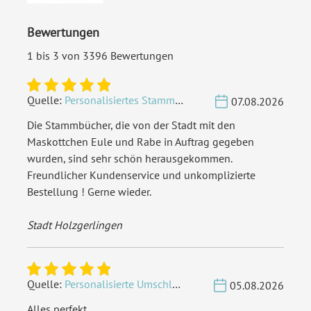
Bewertungen
1 bis 3 von 3396 Bewertungen
Quelle:
Personalisiertes Stammbuch - Eigene Gravurdatei hochladen
07.08.2026
Die Stammbücher, die von der Stadt mit den
Maskottchen Eule und Rabe in Auftrag gegeben
wurden, sind sehr schön herausgekommen.
Freundlicher Kundenservice und unkomplizierte
Bestellung ! Gerne wieder.
Stadt Holzgerlingen
Quelle:
Personalisierte Umschläge - Vintage - Quadrat 155 x 155 mm
05.08.2026
Alles perfekt